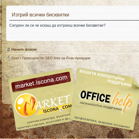
Изтрий всички бисквитки
Сигурен ли си че искаш да изтриеш всички бисквитки?
Начало форум
Екип
• Преведено от:
SEO
блог на Йоан Арнаудов