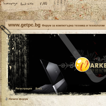
www.getpc.bg
Форум за компютърна техника и технологии
Регистрация
Влез
Начало форум