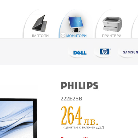
222E2SB
(цената е с включен ДДС)