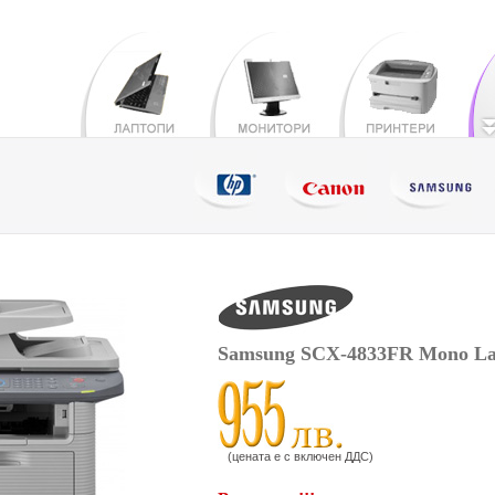
Samsung SCX-4833FR Mono L
(цената е с включен ДДС)