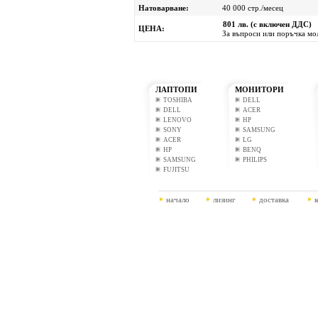
Натоварване:
40 000 стр./месец
801 лв. (с включен ДДС)
ЦЕНА:
За въпроси или поръчка мол
ЛАПТОПИ
МОНИТОРИ
TOSHIBA
DELL
DELL
ACER
LENOVO
HP
SONY
SAMSUNG
ACER
LG
HP
BENQ
SAMSUNG
PHILIPS
FUJITSU
начало
лизинг
доставка