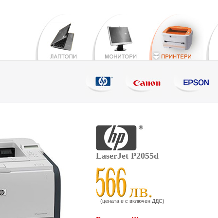
LaserJet P2055d
(цената е с включен ДДС)