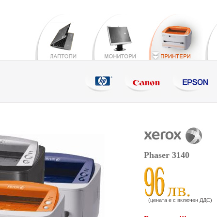
Phaser 3140
(цената е с включен ДДС)